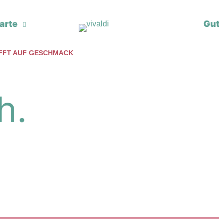
arte
Gut
IFFT AUF GESCHMACK
h.
.