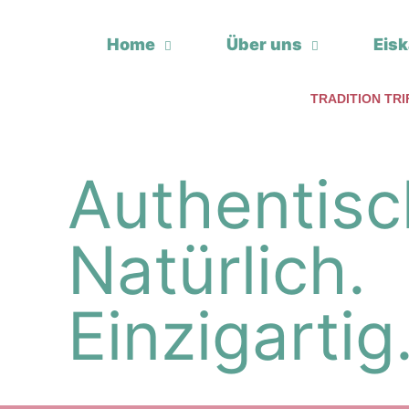
Home
Über uns
Eisk
TRADITION TR
Authentisc
Natürlich.
Einzigartig