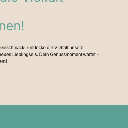
onen!
r Geschmack! Entdecke die Vielfalt unserer
 neues Lieblingseis. Dein Genussmoment wartet –
ern!