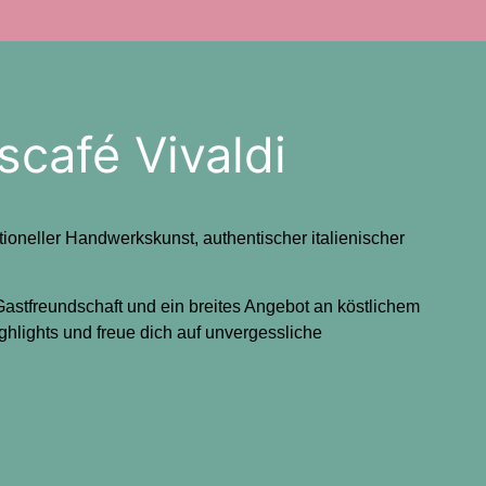
café Vivaldi
itioneller Handwerkskunst, authentischer italienischer
Gastfreundschaft und ein breites Angebot an köstlichem
ghlights und freue dich auf unvergessliche